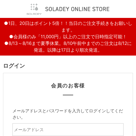
●1日、20日はポイント5倍！！当日のご注文手続きをお願いし
ます。
●会員様のみ「11,000円」以上のご注文で日時指定可能！
●8/13～8/16まで夏季休業。8/10午前中までのご注文は8/12に
発送。以降は17日より順次発送。
ログイン
会員のお客様
メールアドレスとパスワードを入力してログインしてくだ
さい。