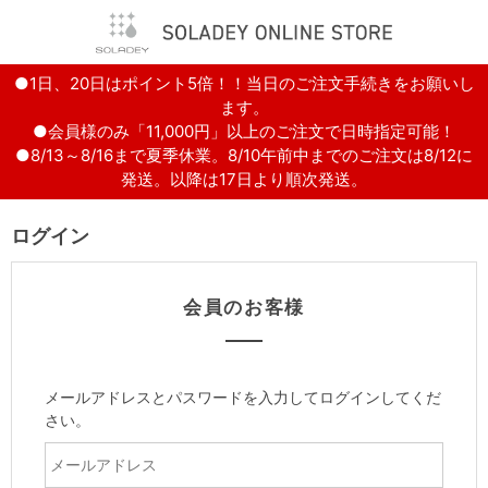
●1日、20日はポイント5倍！！当日のご注文手続きをお願いし
ます。
●会員様のみ「11,000円」以上のご注文で日時指定可能！
●8/13～8/16まで夏季休業。8/10午前中までのご注文は8/12に
発送。以降は17日より順次発送。
ログイン
会員のお客様
メールアドレスとパスワードを入力してログインしてくだ
さい。