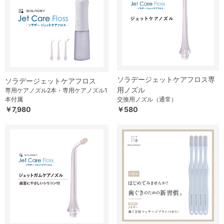
ソラデージェットケアフロス専
ソラデージェットケアフロス
用ノズル
専用ケアノズル2本・専用ケアノズル1
本付属
交換用ノズル（通常）
￥7,980
￥580