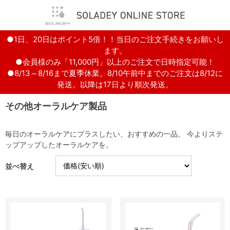
●1日、20日はポイント5倍！！当日のご注文手続きをお願いし
ます。
●会員様のみ「11,000円」以上のご注文で日時指定可能！
●8/13～8/16まで夏季休業。8/10午前中までのご注文は8/12に
発送。以降は17日より順次発送。
その他オーラルケア製品
毎日のオーラルケアにプラスしたい、おすすめの一品。 今よりステ
ップアップしたオーラルケアを。
並べ替え