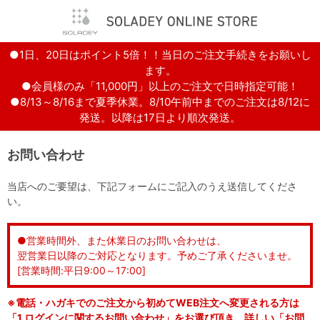
●1日、20日はポイント5倍！！当日のご注文手続きをお願いし
ます。
●会員様のみ「11,000円」以上のご注文で日時指定可能！
●8/13～8/16まで夏季休業。8/10午前中までのご注文は8/12に
発送。以降は17日より順次発送。
お問い合わせ
当店へのご要望は、下記フォームにご記入のうえ送信してくださ
い。
●営業時間外、また休業日のお問い合わせは、
翌営業日以降のご対応となります。予めご了承くださいませ。
[営業時間:平日9:00～17:00]
※電話・ハガキでのご注文から初めてWEB注文へ変更される方は
「1.ログインに関するお問い合わせ」をお選び頂き、詳しい「お問