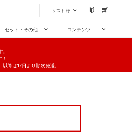
ゲスト 様
セット・その他
コンテンツ
す。
す！
す。以降は17日より順次発送。