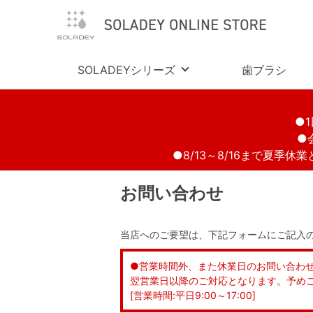
SOLADEYシリーズ
歯ブラシ
●
●
●8/13～8/16まで夏季
お問い合わせ
当店へのご要望は、下記フォームにご記入
●営業時間外、また休業日のお問い合わ
翌営業日以降のご対応となります。予め
[営業時間:平日9:00～17:00]