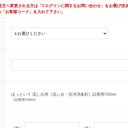
注文へ変更される方は「1.ログインに関するお問い合わせ」をお選び頂
の「お客様コード」を入れて下さい。
ほっといて 流し台用（流し台・洗浄消臭剤）詰替用700ml
（詰替用700ml）
［姓］
［名］