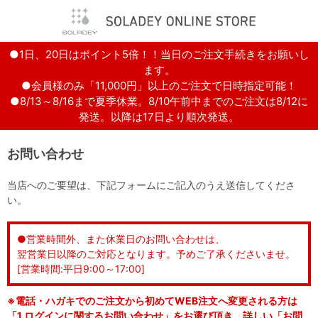
●1日、20日はポイント5倍！！当日のご注文手続きをお願いし
ます。
●会員様のみ「11,000円」以上のご注文で日時指定可能！
●8/13～8/16まで夏季休業。8/10午前中までのご注文は8/12に
発送。以降は17日より順次発送。
お問い合わせ
当店へのご要望は、下記フォームにご記入のうえ送信してくださ
い。
●営業時間外、また休業日のお問い合わせは、
翌営業日以降のご対応となります。予めご了承くださいませ。
[営業時間:平日9:00～17:00]
※電話・ハガキでのご注文から初めてWEB注文へ変更される方は
「1.ログインに関するお問い合わせ」をお選び頂き、詳しい「お問