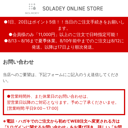
●1日、20日はポイント5倍！！当日のご注文手続きをお願いし
ます。
●会員様のみ「11,000円」以上のご注文で日時指定可能！
●8/13～8/16まで夏季休業。8/10午前中までのご注文は8/12に
発送。以降は17日より順次発送。
お問い合わせ
当店へのご要望は、下記フォームにご記入のうえ送信してくださ
い。
●営業時間外、また休業日のお問い合わせは、
翌営業日以降のご対応となります。予めご了承くださいませ。
[営業時間:平日9:00～17:00]
※電話・ハガキでのご注文から初めてWEB注文へ変更される方は
「1.ログインに関するお問い合わせ」をお選び頂き、詳しい「お問