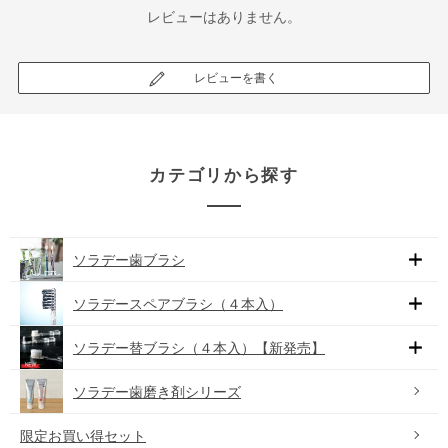
レビューはありません。
レビューを書く
カテゴリから探す
ソラデー歯ブラシ
ソラデースペアブラシ（４本入）
ソラデー替ブラシ（４本入）【新発売】
ソラデー歯磨き剤シリーズ
限定お買い得セット