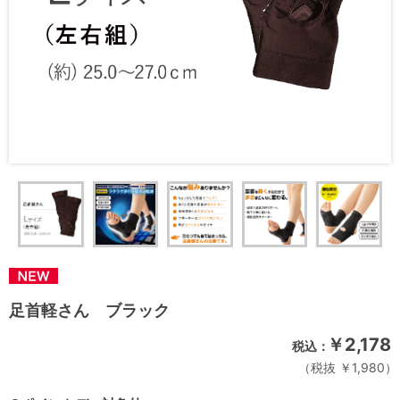
足首軽さん ブラック
￥2,178
税抜 ￥1,980