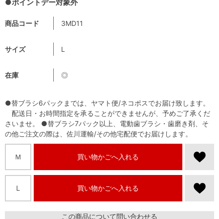
●ポイントデー対象外
商品コード
3MD11
サイズ
L
在庫
◎
●替ブラシ6パックまでは、ヤマト便/ネコポスでお届け致します。
配送日・お時間指定を承ることができませんが、予めご了承くだ
さいませ。 ●替ブラシ7パック以上、電動歯ブラシ・歯磨き剤、そ
の他ご注文の際は、佐川運輸/その他宅配便でお届けします。
Ｍ
買い物かごへ入れる
L
買い物かごへ入れる
この商品について問い合わせる