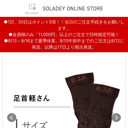
●1日、20日はポイント5倍！！当日のご注文手続きをお願いし
ます。
●会員様のみ「11,000円」以上のご注文で日時指定可能！
●8/13～8/16まで夏季休業。8/10午前中までのご注文は8/12に
発送。以降は17日より順次発送。