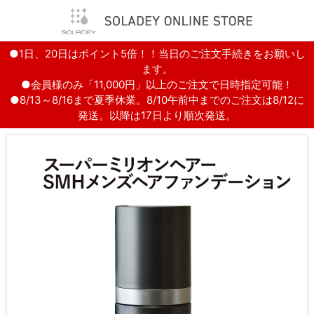
●1日、20日はポイント5倍！！当日のご注文手続きをお願いし
ます。
●会員様のみ「11,000円」以上のご注文で日時指定可能！
●8/13～8/16まで夏季休業。8/10午前中までのご注文は8/12に
発送。以降は17日より順次発送。