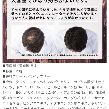
●原産国／製造国 日本
●容量：20g
●香料フリー・パラベンフリー
●成分：タルク、エチルヘキシルグリセリン、カプリル酸グリセリ
ル、水、トコフェロール、アセチルヒアルロン酸Na、リン酸3Ca、
シリカ、BG、ポリクオタニウム-51、ヒアルロン酸Na、銀、加水分
解コラーゲン、フェノキシエタノール、カンゾウ根エキス、サッカ
ロミセスセレビシアエエキス、オタネニンジン根エキス、ポリソル
ベート80、ローヤルゼリーエキス、白金、(+/-)酸化鉄、ハイドロゲ