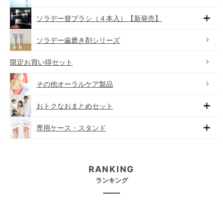
ソラデー替ブラシ（４本入）【新発売】
ソラデー歯磨き剤シリーズ
限定お買い得セット
その他オーラルケア製品
おトクなおまとめセット
専用ケース・スタンド
RANKING
ランキング