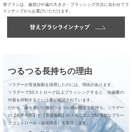
替ブラシは、歯並びや歯の大きさ・ブラッシング方法に合わせてラ
インナップからお選びいただけます。
つるつる長持ちの理由
ソラデーが音波振動を採用したのには、理由があります。
ソラデーで50ストローク以上ブラッシングすると、虫歯菌の
付着を抑制するという事が確認されています。
だから、歯を磨いた後のツルツル感が朝まで長持ち。ソラデー
の【化学作用】と【音波振動】のメカニズムで効率的なプラー
クコントロール（歯垢除去）を実現します。