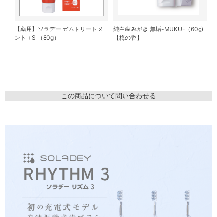
【薬用】ソラデー ガムトリートメ
純白歯みがき 無垢-MUKU-（60g)
ント＋S （80g）
【梅の香】
この商品について問い合わせる