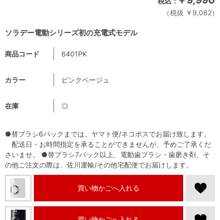
税抜 ￥9,082
ソラデー電動シリーズ初の充電式モデル
商品コード
6401PK
カラー
ピンクベージュ
在庫
◎
●替ブラシ6パックまでは、ヤマト便/ネコポスでお届け致します。
配送日・お時間指定を承ることができませんが、予めご了承くだ
さいませ。 ●替ブラシ7パック以上、電動歯ブラシ・歯磨き剤、そ
の他ご注文の際は、佐川運輸/その他宅配便でお届けします。
買い物かごへ入れる
買い物かごへ入れる