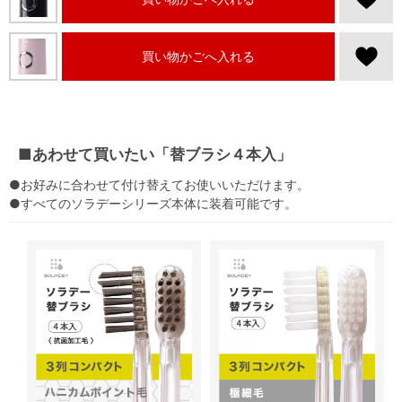
買い物かごへ入れる
■あわせて買いたい「替ブラシ４本入」
●お好みに合わせて付け替えてお使いいただけます。
●すべてのソラデーシリーズ本体に装着可能です。