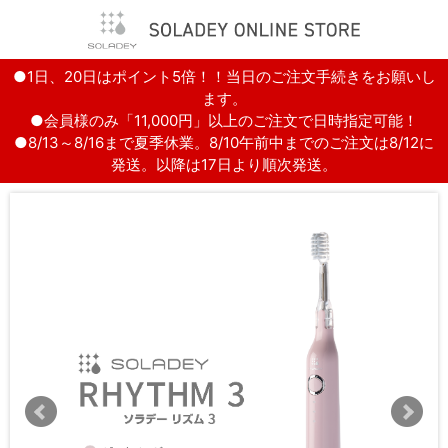
●1日、20日はポイント5倍！！当日のご注文手続きをお願いし
ます。
●会員様のみ「11,000円」以上のご注文で日時指定可能！
●8/13～8/16まで夏季休業。8/10午前中までのご注文は8/12に
発送。以降は17日より順次発送。