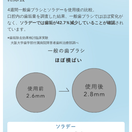
4週間一般歯ブラシとソラデーを使用後の比較。
口腔内の歯垢量を調査した結果、一般歯ブラシではほぼ変化が
なく、
ソラデーでは歯垢が42.7％減少していることが確認
され
ています。
※歯垢除去効果検討臨床実験
大阪大学歯学部付属病院障害者歯科治療部調べ