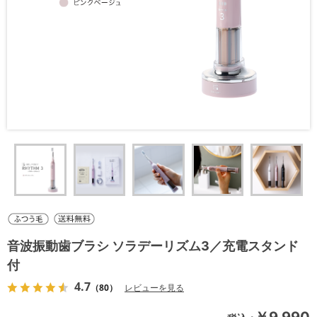
音波振動歯ブラシ ソラデーリズム3／充電スタンド
付
4.7
（80）
レビューを見る
￥9,990