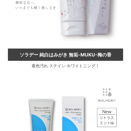
ソラデー 純白はみがき 無垢-MUKU-梅の香
着色汚れ ステイン ホワイトニング！