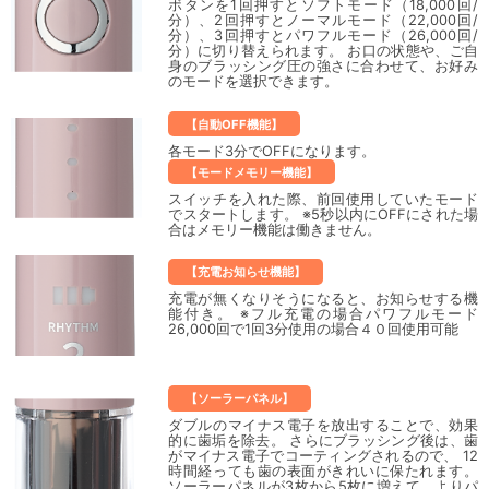
ボタンを1回押すとソフトモード（18,000回/
分）、2回押すとノーマルモード（22,000回/
分）、3回押すとパワフルモード（26,000回/
分）に切り替えられます。 お口の状態や、ご自
身のブラッシング圧の強さに合わせて、お好み
のモードを選択できます。
【自動OFF機能】
各モード3分でOFFになります。
【モードメモリー機能】
スイッチを入れた際、前回使用していたモード
でスタートします。 ※5秒以内にOFFにされた場
合はメモリー機能は働きません。
【充電お知らせ機能】
充電が無くなりそうになると、お知らせする機
能付き。 ※フル充電の場合パワフルモード
26,000回で1回3分使用の場合４０回使用可能
【ソーラーパネル】
ダブルのマイナス電子を放出することで、効果
的に歯垢を除去。 さらにブラッシング後は、歯
がマイナス電子でコーティングされるので、 12
時間経っても歯の表面がきれいに保たれます。
ソーラーパネルが3枚から5枚に増えて、よりパ