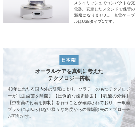
スタイリッシュでコンパクトな充
電器。安定したスタンドで保管の
邪魔になりません。 充電ケーブ
ルはUSBタイプCです。
日本発!
オーラルケアを真剣に考えた
テクノロジー搭載
40年にわたる国内外の研究により、ソラデーのもつテクノロジ
ーが【虫歯菌を除菌】【圧倒的な歯垢除去】【乳酸の分解】
【虫歯菌の付着を抑制】を行うことが確認されており、一般歯
ブラシにはみられない様々な角度からの歯垢除去のアプローチ
が可能です。