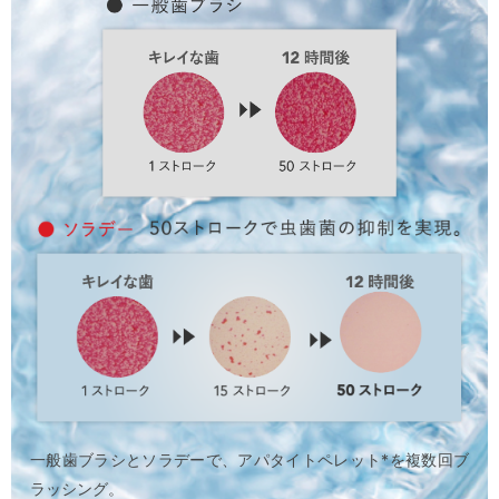
一般歯ブラシとソラデーで、アパタイトペレット*を複数回ブ
ラッシング。