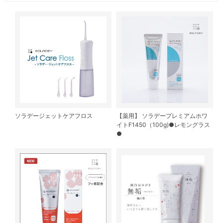
ソラデージェットケアフロス
【薬用】 ソラデープレミアムホワ
イトF1450（100g)●レモングラス
●