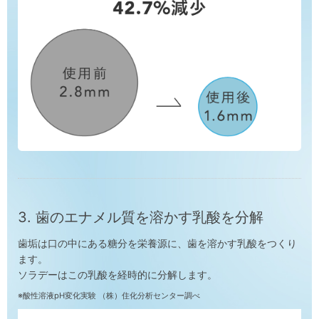
3. 歯のエナメル質を溶かす乳酸を分解
歯垢は口の中にある糖分を栄養源に、歯を溶かす乳酸をつくり
ます。
ソラデーはこの乳酸を経時的に分解します。
※酸性溶液pH変化実験 （株）住化分析センター調べ