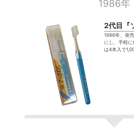
1986年
2代目『
1986年、
にし、手軽に
は4本入で1,0