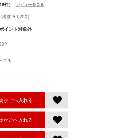
18件）
レビューを見る
税抜 ￥1,200
ポイント対象外
59P
ープル
物かごへ入れる
物かごへ入れる