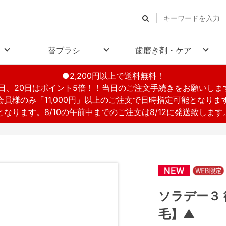
替ブラシ
歯磨き剤・ケア
●2,200円以上で送料無料！
1日、20日はポイント5倍！！当日のご注文手続きをお願いしま
会員様のみ「11,000円」以上のご注文で日時指定可能となりま
休業となります。8/10の午前中までのご注文は8/12に発送致しま
ソラデー３
毛】▲