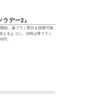
ソラデー2』
発売開始。歯ブラシ部分を脱着可能
使えるように。当時は替ブラシ
00円。