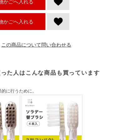
物かごへ入れる
物かごへ入れる
この商品について問い合わせる
買った人はこんな商品も買っています
果的に行うために。