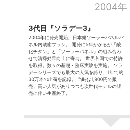
2004年
3代目『ソラデー3』
2004年に発売開始。日本発ソーラーパネルパ
ネル内蔵歯ブラシ。 開発に5年かかるが「酸
化チタン」と「ソーラーパネル」の組み合わ
せで清掃効果向上に寄与。 世界各国での特許
を取得。数々の基礎・臨床実験を実施。 ソラ
デーシリーズでも最大の人気を誇り、1年で約
30万本の出荷を記録。 当時は1,900円で販
売。高い人気がありつつも次世代モデルの販
売に伴い生産終了。