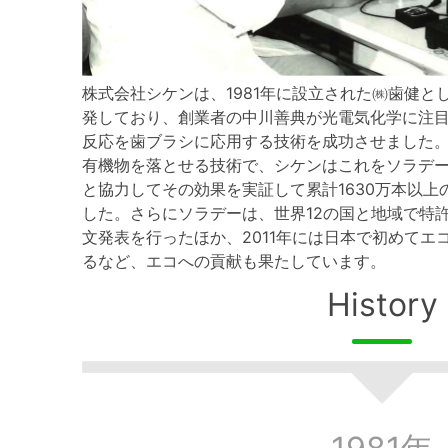
株式会社シケンは、1981年に設立された㈱歯健と
発しており、創業者の中川善典が光電気化学に注
反応を歯ブラシに応用する技術を成功させました
有機物を落とせる技術で、シケンはこれをソラデ
と協力してその効果を実証して累計1630万本以
した。さらにソラデーは、世界12の国と地域で特
文発表を行ったほか、2011年には日本で初めてエ
るなど、エコへの貢献も果たしています。
History