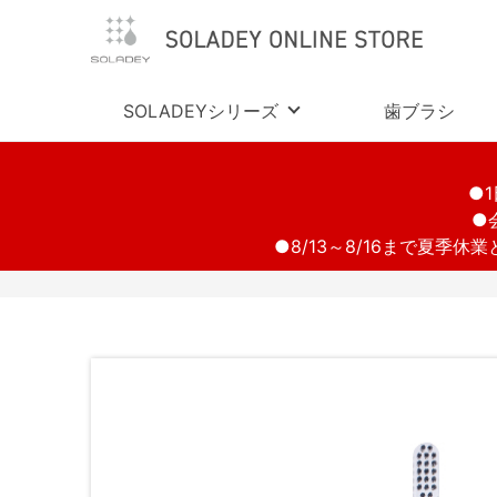
SOLADEYシリーズ
歯ブラシ
●
●
●8/13～8/16まで夏季