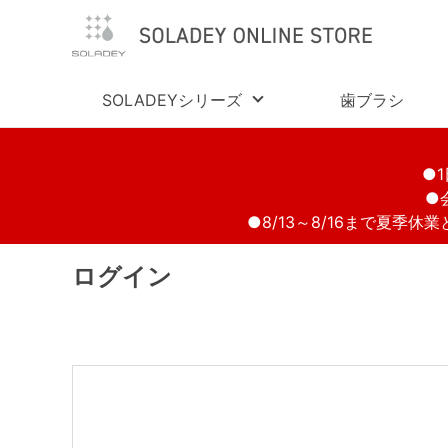
SOLADEYシリーズ
歯ブラシ
●
●
●8/13～8/16まで夏季
ログイン