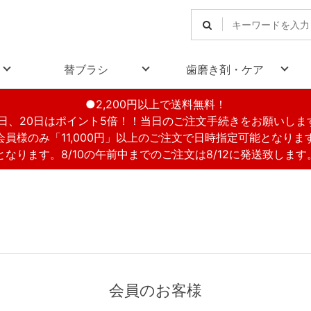
替ブラシ
歯磨き剤・ケア
●2,200円以上で送料無料！
1日、20日はポイント5倍！！当日のご注文手続きをお願いしま
会員様のみ「11,000円」以上のご注文で日時指定可能となりま
休業となります。8/10の午前中までのご注文は8/12に発送致しま
会員のお客様