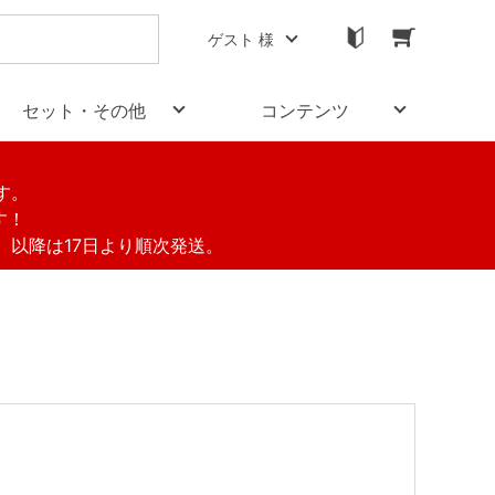
ゲスト 様
セット・その他
コンテンツ
す。
す！
す。以降は17日より順次発送。