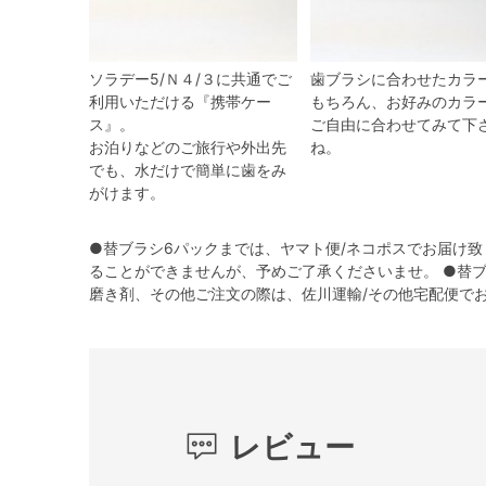
ソラデー5/Ｎ４/３に共通でご
歯ブラシに合わせたカラ
利用いただける『携帯ケー
もちろん、お好みのカラ
ス』。
ご自由に合わせてみて下
お泊りなどのご旅行や外出先
ね。
でも、水だけで簡単に歯をみ
がけます。
●替ブラシ6パックまでは、ヤマト便/ネコポスでお届け
ることができませんが、予めご了承くださいませ。 ●替
磨き剤、その他ご注文の際は、佐川運輸/その他宅配便で
レビュー