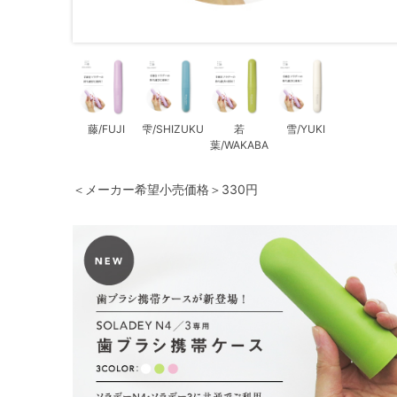
藤/FUJI
雫/SHIZUKU
若
雪/YUKI
葉/WAKABA
＜メーカー希望小売価格＞330円