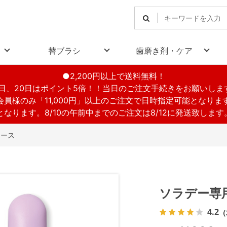
替ブラシ
歯磨き剤・ケア
●2,200円以上で送料無料！
1日、20日はポイント5倍！！当日のご注文手続きをお願いしま
会員様のみ「11,000円」以上のご注文で日時指定可能となりま
休業となります。8/10の午前中までのご注文は8/12に発送致しま
ケース
ソラデー専
4.2
（