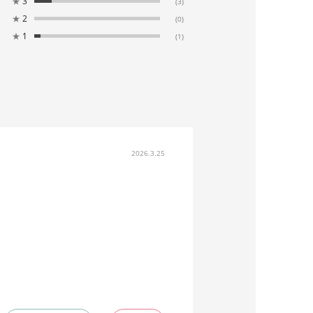
★
3
(3)
★
2
(0)
★
1
(1)
2026.3.25