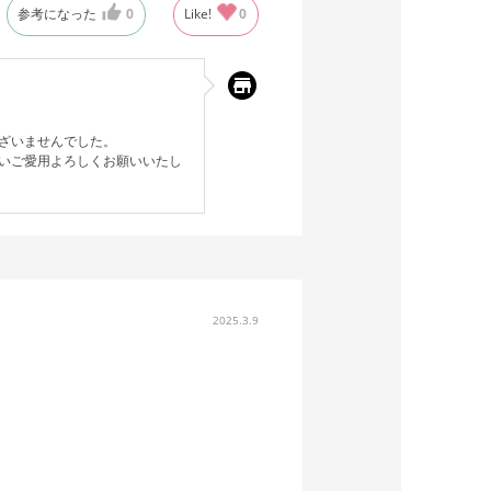
参考になった
0
Like!
0
ざいませんでした。
いご愛用よろしくお願いいたし
2025.3.9