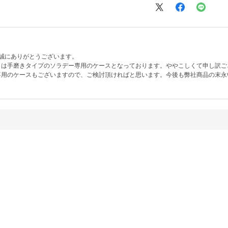
誠にありがとうございます。
らは手磨きタイプのソラデー専用のケースとなっております。ややこしくて申し訳ご
専用のケースもございますので、ご検討頂ければと思います。今後も弊社商品の末永