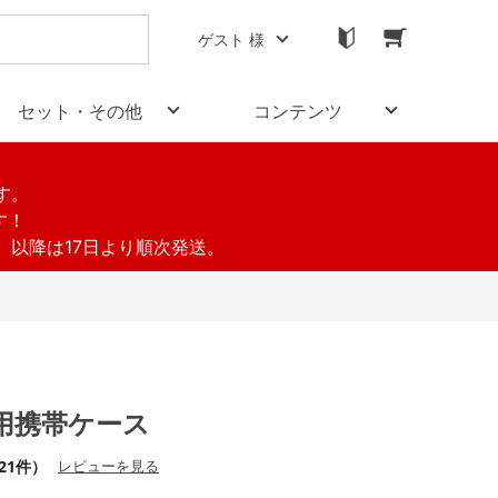
ゲスト 様
セット・その他
コンテンツ
す。
す！
す。以降は17日より順次発送。
用携帯ケース
21件）
レビューを見る