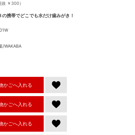
税抜 ￥300
/３の携帯でどこでも水だけ歯みがき！
01W
葉/WAKABA
物かごへ入れる
物かごへ入れる
物かごへ入れる