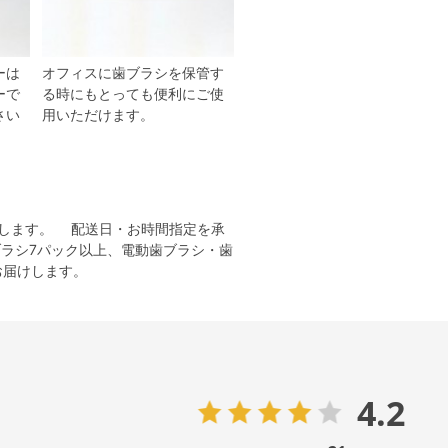
ーは
オフィスに歯ブラシを保管す
ーで
る時にもとっても便利にご使
さい
用いただけます。
致します。 配送日・お時間指定を承
ブラシ7パック以上、電動歯ブラシ・歯
お届けします。
4.2