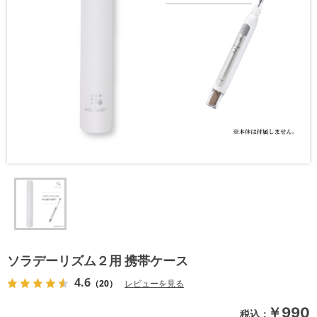
ソラデーリズム２用 携帯ケース
4.6
（20）
レビューを見る
￥990