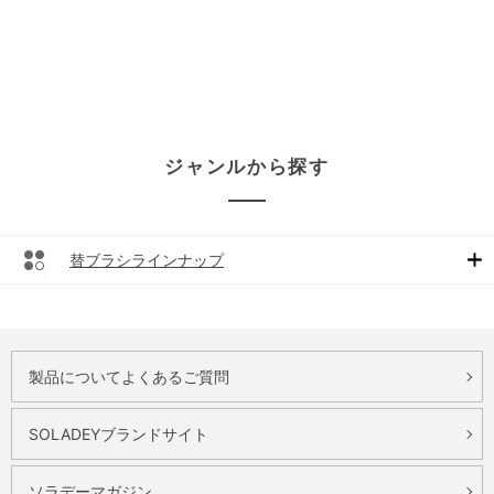
ジャンルから探す
替ブラシラインナップ
製品についてよくあるご質問
SOLADEYブランドサイト
ソラデーマガジン