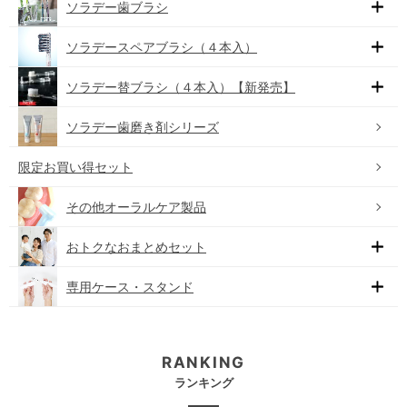
ソラデー歯ブラシ
ソラデースペアブラシ（４本入）
ソラデー替ブラシ（４本入）【新発売】
ソラデー歯磨き剤シリーズ
限定お買い得セット
その他オーラルケア製品
おトクなおまとめセット
専用ケース・スタンド
RANKING
ランキング