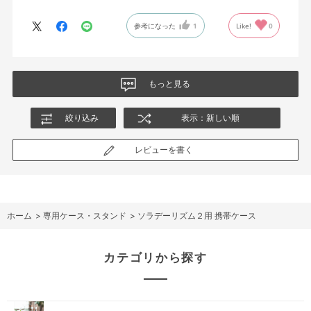
参考になった
1
Like!
0
もっと見る
絞り込み
表示：新しい順
レビューを書く
ホーム
>
専用ケース・スタンド
>
ソラデーリズム２用 携帯ケース
カテゴリから探す