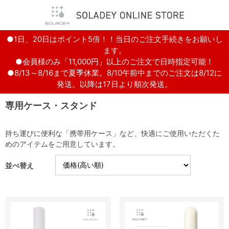
●1日、20日はポイント5倍！！当日のご注文手続きをお願いし
ます。
●会員様のみ「11,000円」以上のご注文で日時指定可能！
●8/13～8/16まで夏季休業。8/10午前中までのご注文は8/12に
発送。以降は17日より順次発送。
専用ケース・スタンド
持ち運びに便利な「携帯用ケース」など、快適にご使用いただくた
めのアイテムをご用意しています。
並べ替え