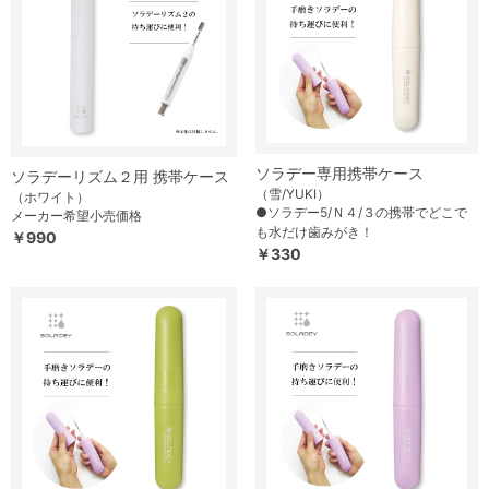
ソラデー専用携帯ケース
ソラデーリズム２用 携帯ケース
（雪/YUKI）
（ホワイト）
●ソラデー5/Ｎ４/３の携帯でどこで
メーカー希望小売価格
も水だけ歯みがき！
￥990
￥330